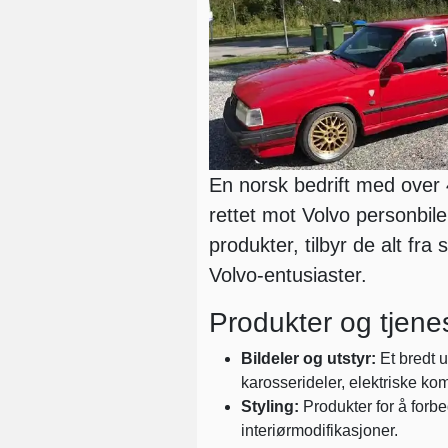
En norsk bedrift med over 40
rettet mot Volvo personbil
produkter, tilbyr de alt fra 
Volvo-entusiaster.
Produkter og tjene
Bildeler og utstyr:
Et bredt u
karosserideler, elektriske kom
Styling:
Produkter for å forbed
interiørmodifikasjoner.