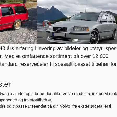
 års erfaring i levering av bildeler og utstyr, spesi
er. Med et omfattende sortiment på over 12 000
standard reservedeler til spesialtilpasset tilbehør for
ster
tvalg av deler og tilbehør for ulike Volvo-modeller, inkludert mot
ponenter og interiørtilbehør.
re og tilpasse utseendet på din Volvo, fra eksteriørdetaljer til