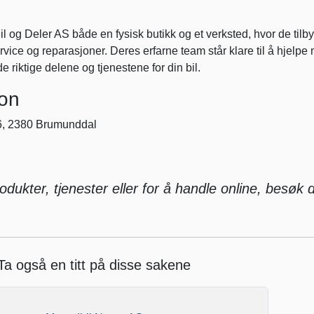
 Bil og Deler AS både en fysisk butikk og et verksted, hvor de tilby
vice og reparasjoner. Deres erfarne team står klare til å hjelpe
de riktige delene og tjenestene for din bil.
jon
, 2380 Brumunddal
dukter, tjenester eller for å handle online, besøk 
Ta også en titt på disse sakene