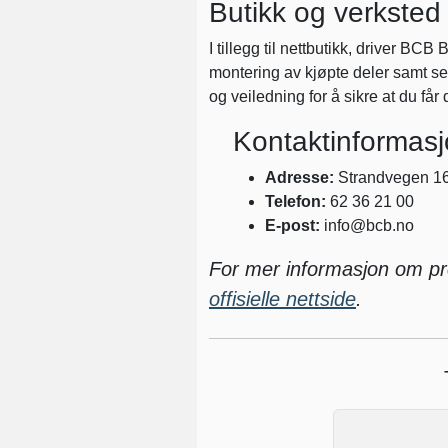
Butikk og verksted
I tillegg til nettbutikk, driver BCB
montering av kjøpte deler samt ser
og veiledning for å sikre at du får 
Kontaktinformas
Adresse:
Strandvegen 16
Telefon:
62 36 21 00
E-post:
info@bcb.no
For mer informasjon om pro
offisielle nettside
.