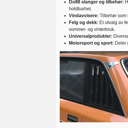
Do88 slanger og tilbehør:
Hø
holdbarhet.
Vindavvisere:
Tilbehør som f
Felg og dekk:
Et utvalg av fe
sommer- og vinterbruk.
Universalprodukter:
Diverse
Motorsport og sport:
Deler o