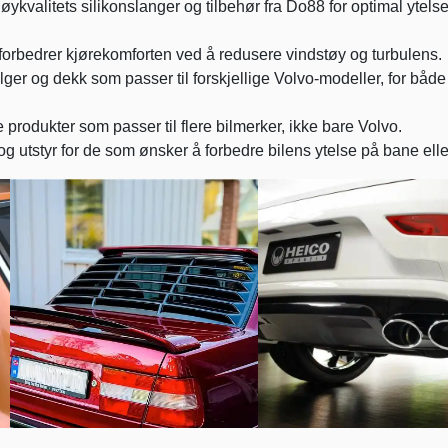
ykvalitets silikonslanger og tilbehør fra Do88 for optimal ytels
orbedrer kjørekomforten ved å redusere vindstøy og turbulens.
lger og dekk som passer til forskjellige Volvo-modeller, for både
 produkter som passer til flere bilmerker, ikke bare Volvo.
g utstyr for de som ønsker å forbedre bilens ytelse på bane elle