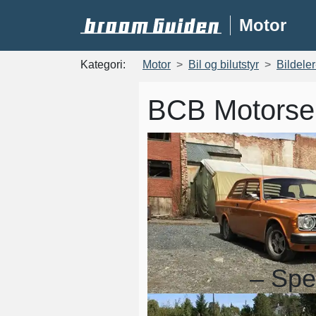
Motor
Kategori:
Motor
Bil og bilutstyr
Bildeler
BCB Motorse
– Spe