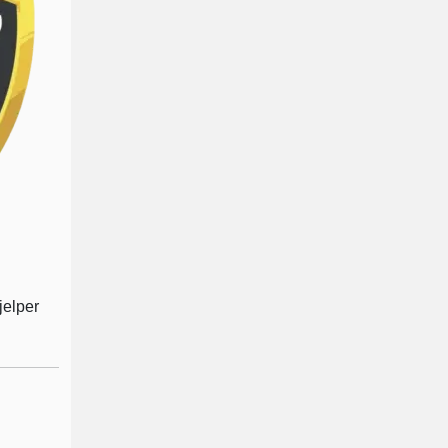
jelper