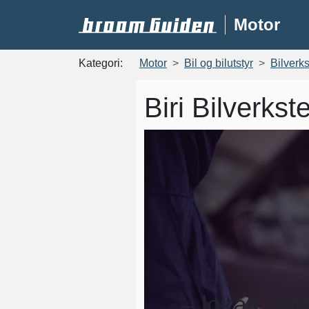
Motor
Kategori:
Motor
Bil og bilutstyr
Bilverk
Biri Bilverks
– lokalt ve