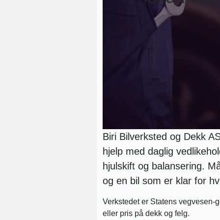
Biri Bilverksted og Dekk AS
hjelp med daglig vedlikehold
hjulskift og balansering. M
og en bil som er klar for h
Verkstedet er Statens vegvesen-god
eller pris på dekk og felg.