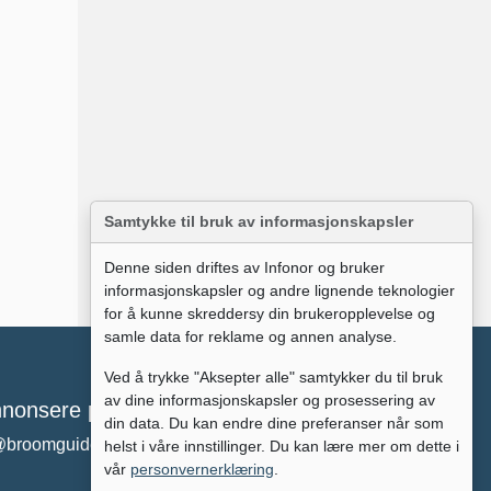
Samtykke til bruk av informasjonskapsler
Denne siden driftes av Infonor og bruker
informasjonskapsler og andre lignende teknologier
for å kunne skreddersy din brukeropplevelse og
samle data for reklame og annen analyse.
Ved å trykke "Aksepter alle" samtykker du til bruk
av dine informasjonskapsler og prosessering av
nonsere på broomguiden?
din data. Du kan endre dine preferanser når som
@broomguiden.no
helst i våre innstillinger. Du kan lære mer om dette i
vår
personvernerklæring
.