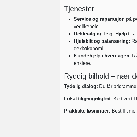
Tjenester
Service og reparasjon på p
vedlikehold.
Dekksalg og felg:
Hjelp til å
Hjulskift og balansering:
Ras
dekkøkonomi.
Kundehjelp i hverdagen:
Rå
enklere.
Ryddig bilhold – nær 
Tydelig dialog:
Du får prisramme 
Lokal tilgjengelighet:
Kort vei ti
Praktiske løsninger:
Bestill time