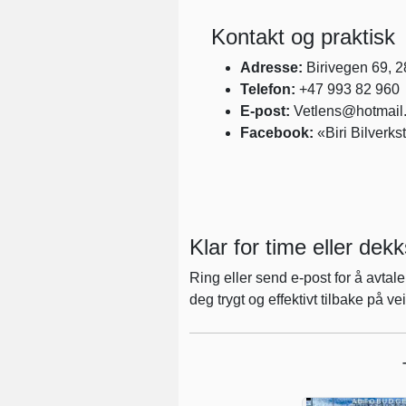
Kontakt og praktisk
Adresse:
Birivegen 69, 28
Telefon:
+47 993 82 960
E-post:
Vetlens@hotmail
Facebook:
«Biri Bilverk
Klar for time eller dekk
Ring eller send e-post for å avtale
deg trygt og effektivt tilbake på ve