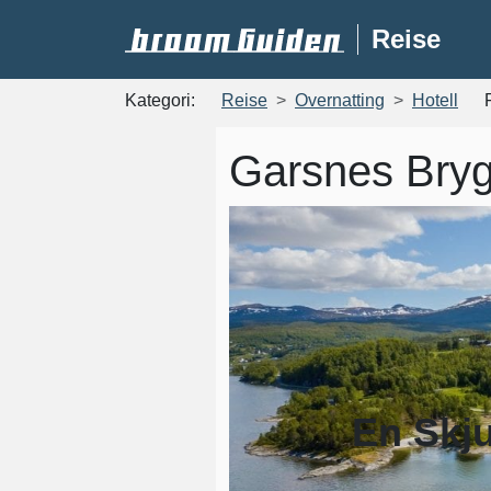
Reise
Kategori:
Reise
Overnatting
Hotell
Garsnes Bry
En Skju