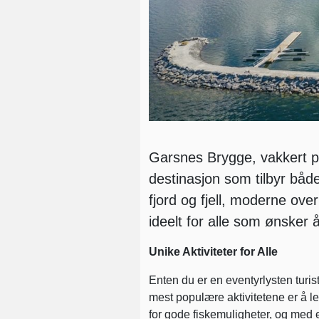
Garsnes Brygge, vakkert pl
destinasjon som tilbyr både
fjord og fjell, moderne ove
ideelt for alle som ønsker
Unike Aktiviteter for Alle
Enten du er en eventyrlysten turi
mest populære aktivitetene er å lei
for gode fiskemuligheter, og med 