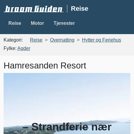
Reise
Reise
Motor
Tjenester
Kategori:
Reise
Overnatting
Hytter og Feriehus
Fylke:
Agder
Hamresanden Resort
– Strandferie nær