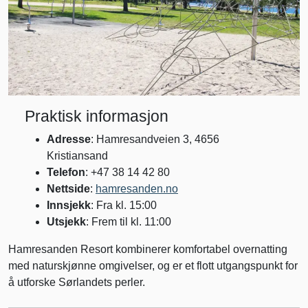
Praktisk informasjon
Adresse
: Hamresandveien 3, 4656
Kristiansand
Telefon
: +47 38 14 42 80
Nettside
:
hamresanden.no
Innsjekk
: Fra kl. 15:00
Utsjekk
: Frem til kl. 11:00
Hamresanden Resort kombinerer komfortabel overnatting
med naturskjønne omgivelser, og er et flott utgangspunkt for
å utforske Sørlandets perler.