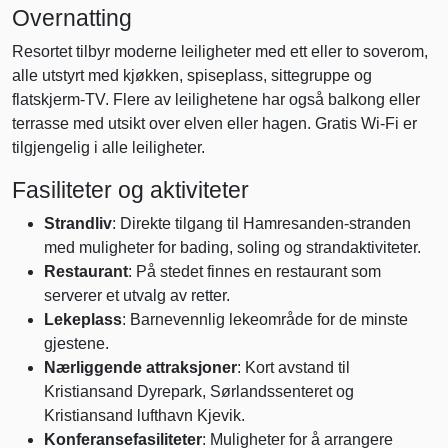
Overnatting
Resortet tilbyr moderne leiligheter med ett eller to soverom,
alle utstyrt med kjøkken, spiseplass, sittegruppe og
flatskjerm-TV. Flere av leilighetene har også balkong eller
terrasse med utsikt over elven eller hagen. Gratis Wi-Fi er
tilgjengelig i alle leiligheter.
Fasiliteter og aktiviteter
Strandliv
: Direkte tilgang til Hamresanden-stranden
med muligheter for bading, soling og strandaktiviteter.
Restaurant
: På stedet finnes en restaurant som
serverer et utvalg av retter.
Lekeplass
: Barnevennlig lekeområde for de minste
gjestene.
Nærliggende attraksjoner
: Kort avstand til
Kristiansand Dyrepark, Sørlandssenteret og
Kristiansand lufthavn Kjevik.
Konferansefasiliteter
: Muligheter for å arrangere