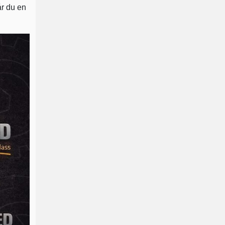
år du en