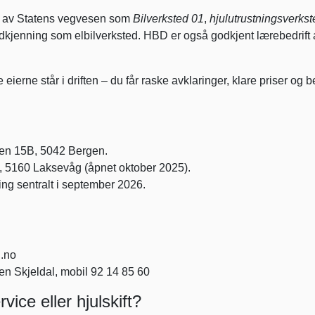
 av Statens vegvesen som
Bilverksted 01
,
hjulutrustningsverkst
godkjenning som elbilverksted. HBD er også godkjent lærebedrift 
ierne står i driften – du får raske avklaringer, klare priser og 
n 15B, 5042 Bergen.
 5160 Laksevåg (åpnet oktober 2025).
ng sentralt i september 2026.
.no
en Skjeldal, mobil 92 14 85 60
rvice eller hjulskift?