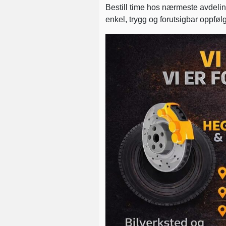
Bestill time hos nærmeste avdeli
enkel, trygg og forutsigbar oppføl