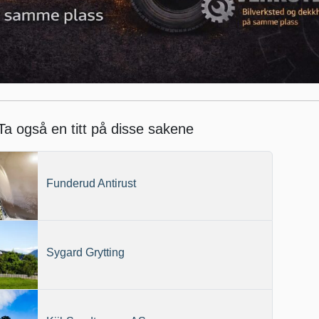
Ta også en titt på disse sakene
Funderud Antirust
Sygard Grytting