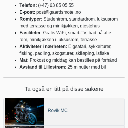
Telefon:
(+47) 63 85 05 55
E-post:
post@gaardsmotel.no
Romtyper:
Studentrom, standardrom, luksusrom
med terrasse og minikjøkken, gjestehus
Fasiliteter:
Gratis WiFi, smart-TV, bad på alle
rom, minikjøkken i luksusrom, terrasse
Aktiviteter i nærheten:
Elgsafari, sykkelturer,
fisking, padling, skogsturer, skiløping, isfiske
Mat:
Frokost og middag kan bestilles på forhånd
Avstand til Lillestrøm:
25 minutter med bil
Ta også en titt på disse sakene
Rovik MC