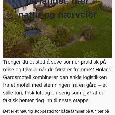
på landet, nær
natur og nærveier
Trenger du et sted å sove som er praktisk på
reise og trivelig når du først er fremme? Holand
Gårdsmotell kombinerer den enkle logistikken
fra et motell med stemningen fra en gård – et
stille tun, frisk luft og en seng som gjør at du
faktisk henter deg inn til neste etappe.
Det er et naturlig stoppested for både familier på tur, par på