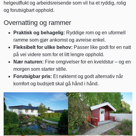
helgeutflukt og arbeidsreisende som vil ha et ryddig, rolig
og forutsigbart opphold.
Overnatting og rammer
Praktisk og behagelig:
Ryddige rom og en uformell
ramme som gjør ankomst og avreise enkel.
Fleksibelt for ulike behov:
Passer like godt for en natt
på vei videre som for et litt lengre opphold.
Nær naturen:
Fine omgivelser for en kveldstur – og en
morgen som starter stille.
Forutsigbar pris:
Et nøkternt og godt alternativ når
komfort og budsjett skal gå hånd i hånd.