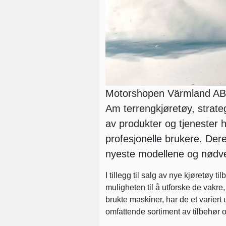
Motorshopen Värmland AB e
Am terrengkjøretøy, strate
av produkter og tjenester 
profesjonelle brukere. Dere
nyeste modellene og nødven
I tillegg til salg av nye kjøretøy 
muligheten til å utforske de vakre
brukte maskiner, har de et variert 
omfattende sortiment av tilbehør 