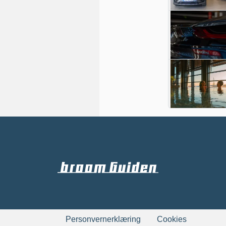
Personvernerklæring
Cookies