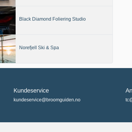
Black Diamond Foliering Studio
Norefjell Ski & Spa
Kundeservice
An
kundeservice@broomguiden.no
tc