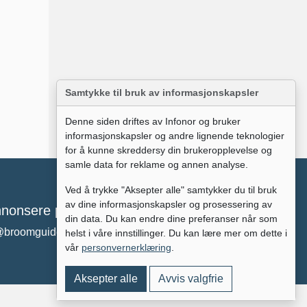
Samtykke til bruk av informasjonskapsler
Denne siden driftes av Infonor og bruker
informasjonskapsler og andre lignende teknologier
for å kunne skreddersy din brukeropplevelse og
samle data for reklame og annen analyse.
Ved å trykke "Aksepter alle" samtykker du til bruk
av dine informasjonskapsler og prosessering av
nonsere på broomguiden?
din data. Du kan endre dine preferanser når som
@broomguiden.no
helst i våre innstillinger. Du kan lære mer om dette i
vår
personvernerklæring
.
Aksepter alle
Avvis valgfrie