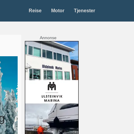
Reise
Motor
Tjenester
Annonse
og