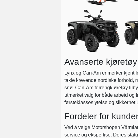
Avanserte kjøretøy 
Lynx og Can-Am er merker kjent fo
takle krevende nordiske forhold, m
snø. Can-Am terrengkjøretøy tilby
utmerket valg for både arbeid og f
førsteklasses ytelse og sikkerhet 
Fordeler for kunde
Ved å velge Motorshopen Värmland
service og ekspertise. Deres statu