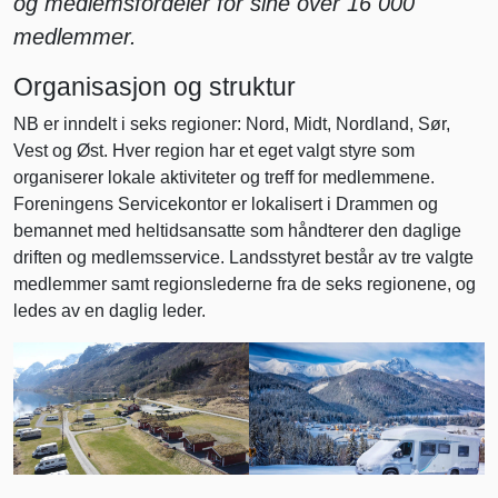
og medlemsfordeler for sine over 16 000
medlemmer.
Organisasjon og struktur
NB er inndelt i seks regioner: Nord, Midt, Nordland, Sør,
Vest og Øst. Hver region har et eget valgt styre som
organiserer lokale aktiviteter og treff for medlemmene.
Foreningens Servicekontor er lokalisert i Drammen og
bemannet med heltidsansatte som håndterer den daglige
driften og medlemsservice. Landsstyret består av tre valgte
medlemmer samt regionslederne fra de seks regionene, og
ledes av en daglig leder.