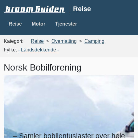
Reise
Reise
Motor
Tjenester
Kategori:
Reise
Overnatting
Camping
Fylke:
- Landsdekkende -
Norsk Bobilforening
– Samler bobilentusiaster over hele