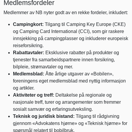
Medlemsfordeler
Medlemmer av NB nyter godt av en rekke fordeler, inkludert:
Campingkort:
Tilgang til Camping Key Europe (CKE)
og Camping Card International (CCI), som gir raskere
innsjekking på campingplasser og inkluderer europeisk
reiseforsikring.
Rabattavtaler:
Eksklusive rabatter på produkter og
tjenester fra samarbeidspartnere innen forsikring,
bilpleie, strømavtaler og mer.
Medlemsblad:
Åtte årlige utgaver av «Bobilen»,
foreningens eget medlemsblad med nyttig informasjon
og artikler.
Aktiviteter og treff:
Deltakelse på regionale og
nasjonale treff, turer og arrangementer som fremmer
sosialt samvær og erfaringsutveksling.
Teknisk og juridisk bistand:
Tilgang til rådgivning
gjennom «Advokatens hjørne» og «Teknisk hjørne» for
spørsmål relatert til bobilbruk.