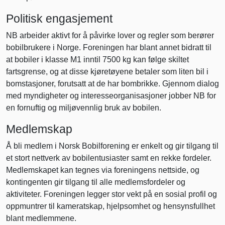
Politisk engasjement
NB arbeider aktivt for å påvirke lover og regler som berører
bobilbrukere i Norge. Foreningen har blant annet bidratt til
at bobiler i klasse M1 inntil 7500 kg kan følge skiltet
fartsgrense, og at disse kjøretøyene betaler som liten bil i
bomstasjoner, forutsatt at de har bombrikke. Gjennom dialog
med myndigheter og interesseorganisasjoner jobber NB for
en fornuftig og miljøvennlig bruk av bobilen.
Medlemskap
Å bli medlem i Norsk Bobilforening er enkelt og gir tilgang til
et stort nettverk av bobilentusiaster samt en rekke fordeler.
Medlemskapet kan tegnes via foreningens nettside, og
kontingenten gir tilgang til alle medlemsfordeler og
aktiviteter. Foreningen legger stor vekt på en sosial profil og
oppmuntrer til kameratskap, hjelpsomhet og hensynsfullhet
blant medlemmene.