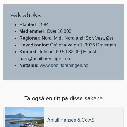
Faktaboks
Etablert:
1984
Medlemmer:
Over 16 000
Regioner:
Nord, Midt, Nordland, Sør, Vest, Øst
Hovedkontor:
Gråterudveien 1, 3036 Drammen
Kontakt:
Telefon: 69 59 32 00 | E-post:
post@bobilforeningen.no
Nettside:
www.bobilforeningen.no
Ta også en titt på disse sakene
Arnulf Hansen & Co AS