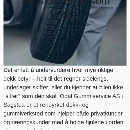
Sagstua for alt som
ruller
Det er lett å undervurdere hvor mye riktige
dekk betyr – helt til det regner sidelengs,
underlaget skifter, eller du kjenner at bilen ikke
“sitter” som den skal. Odal Gummiservice AS i
Sagstua er et rendyrket dekk- og
gummiverksted som hjelper både privatkunder
og næringskunder med å holde hjulene i orden