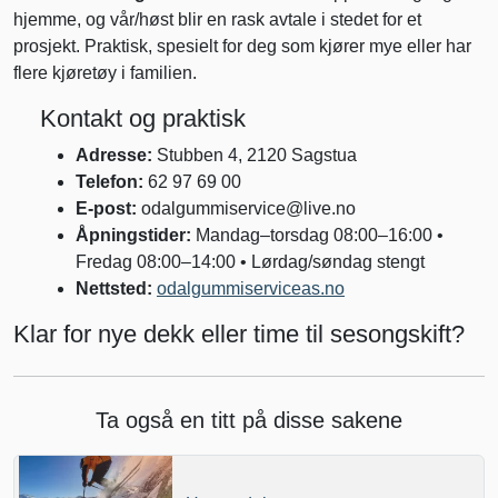
hjemme, og vår/høst blir en rask avtale i stedet for et
prosjekt. Praktisk, spesielt for deg som kjører mye eller har
flere kjøretøy i familien.
Kontakt og praktisk
Adresse:
Stubben 4, 2120 Sagstua
Telefon:
62 97 69 00
E-post:
odalgummiservice@live.no
Åpningstider:
Mandag–torsdag 08:00–16:00 •
Fredag 08:00–14:00 • Lørdag/søndag stengt
Nettsted:
odalgummiserviceas.no
Klar for nye dekk eller time til sesongskift?
Ta også en titt på disse sakene