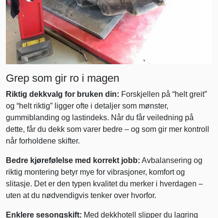
Grep som gir ro i magen
Riktig dekkvalg for bruken din:
Forskjellen på “helt greit”
og “helt riktig” ligger ofte i detaljer som mønster,
gummiblanding og lastindeks. Når du får veiledning på
dette, får du dekk som varer bedre – og som gir mer kontroll
når forholdene skifter.
Bedre kjørefølelse med korrekt jobb:
Avbalansering og
riktig montering betyr mye for vibrasjoner, komfort og
slitasje. Det er den typen kvalitet du merker i hverdagen –
uten at du nødvendigvis tenker over hvorfor.
Enklere sesongskift:
Med dekkhotell slipper du lagring