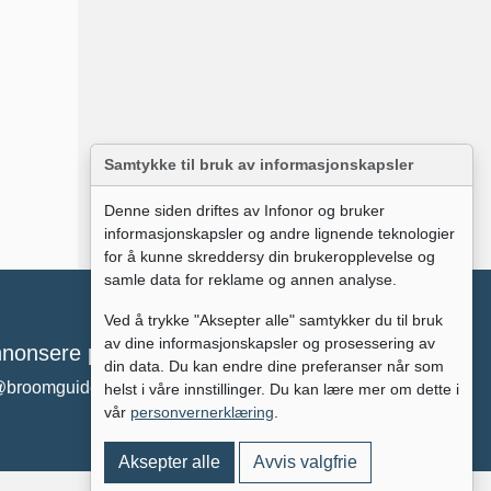
Samtykke til bruk av informasjonskapsler
Denne siden driftes av Infonor og bruker
informasjonskapsler og andre lignende teknologier
for å kunne skreddersy din brukeropplevelse og
samle data for reklame og annen analyse.
Ved å trykke "Aksepter alle" samtykker du til bruk
av dine informasjonskapsler og prosessering av
nonsere på broomguiden?
din data. Du kan endre dine preferanser når som
@broomguiden.no
helst i våre innstillinger. Du kan lære mer om dette i
vår
personvernerklæring
.
Aksepter alle
Avvis valgfrie