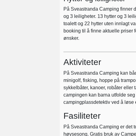
På Sveastranda Camping finner d
og 3 leiligheter. 13 hytter og 3 le
toalett og 22 hytter uten innlagt v
booking til å finne aktuelle priser
ønsker.
Aktiviteter
På Sveastranda Camping kan både 
minigolf, fisking, hoppe på trampol
sykkelbåter, kanoer, robåter eller 
campingen kan barna utfolde seg i
campingplassdetektiv ved å løse e
Fasiliteter
På Sveastranda Camping er det to 
høysesong. Gratis bruk av Camper