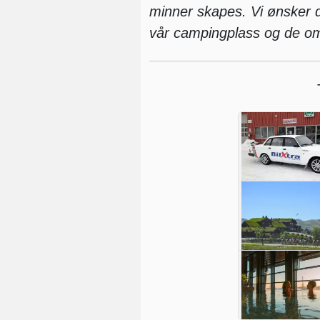
minner skapes. Vi ønsker de
vår campingplass og de om