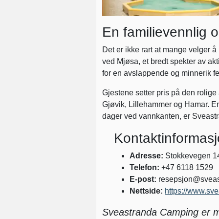
En familievennlig 
Det er ikke rart at mange velger 
ved Mjøsa, et bredt spekter av akti
for en avslappende og minnerik f
Gjestene setter pris på den rolig
Gjøvik, Lillehammer og Hamar. Ente
dager ved vannkanten, er Sveastr
Kontaktinformas
Adresse:
Stokkevegen 14
Telefon:
+47 6118 1529
E-post:
resepsjon@sveas
Nettside:
https://www.sve
Sveastranda Camping er me