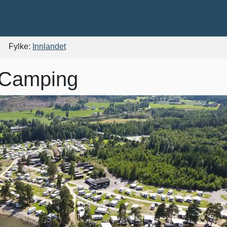
Fylke:
Innlandet
 Camping