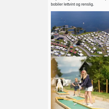
bobiler lettvint og renslig.