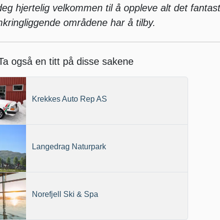
g hjertelig velkommen til å oppleve alt det fantas
kringliggende områdene har å tilby.
Ta også en titt på disse sakene
Krekkes Auto Rep AS
Langedrag Naturpark
Norefjell Ski & Spa