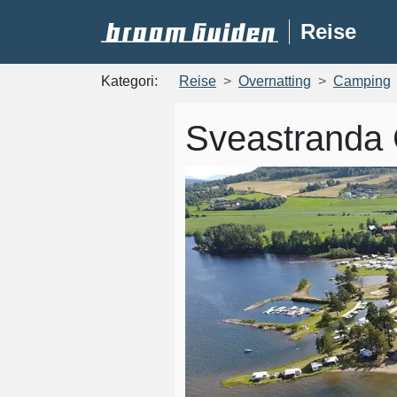
Reise
Kategori:
Reise
Overnatting
Camping
Sveastranda