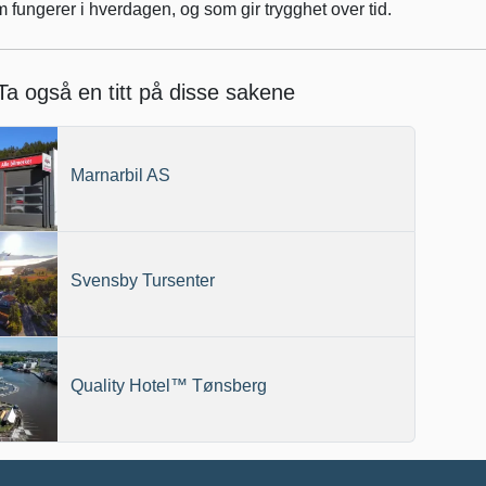
 fungerer i hverdagen, og som gir trygghet over tid.
Ta også en titt på disse sakene
Marnarbil AS
Svensby Tursenter
Quality Hotel™ Tønsberg