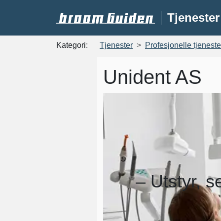
Tjenester
Kategori:
Tjenester
Profesjonelle tjeneste
Unident AS
– Utstyr, s