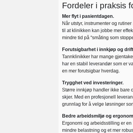
Fordeler i praksis f
Mer flyt i pasientdagen.
Når utstyr, instrumenter og rutiner
til at klinikken kan jobbe mer eff
mindre tid på “småting som stoppe
Forutsigbarhet i innkjøp og drift
Tannklinikker har mange gjentaken
har en stabil leverandør som er van
en mer forutsigbar hverdag.
Trygghet ved investeringer.
Større innkjøp handler ikke bare o
skjer. Med en profesjonell leverand
grunnlag for å velge løsninger som
Bedre arbeidsmiljø og ergonom
Ergonomi og arbeidsstilling er en s
mindre belastning og et mer robus