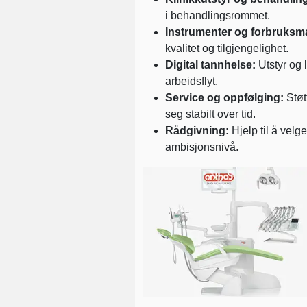
i behandlingsrommet.
Instrumenter og forbruksmat
kvalitet og tilgjengelighet.
Digital tannhelse:
Utstyr og 
arbeidsflyt.
Service og oppfølging:
Støtt
seg stabilt over tid.
Rådgivning:
Hjelp til å velg
ambisjonsnivå.