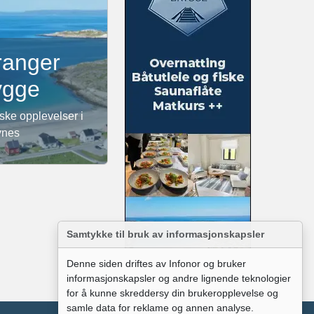
ranger
ygge
iske opplevelser i
ynes
Samtykke til bruk av informasjonskapsler
Denne siden driftes av Infonor og bruker
informasjonskapsler og andre lignende teknologier
for å kunne skreddersy din brukeropplevelse og
samle data for reklame og annen analyse.