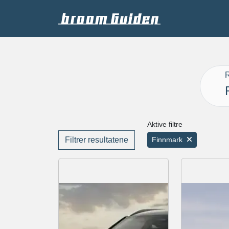
R
Aktive filtre
Filtrer resultatene
Finnmark