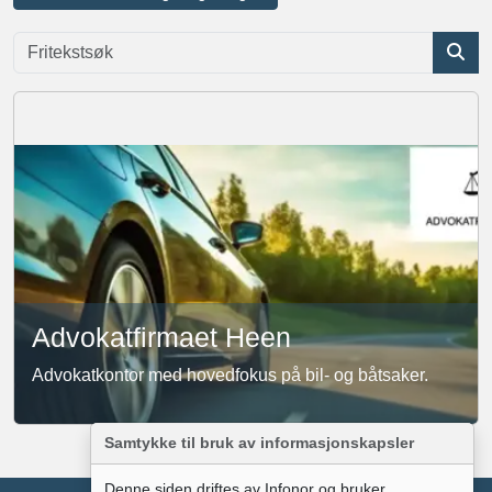
Advokatfirmaet Heen
Advokatkontor med hovedfokus på bil- og båtsaker.
Samtykke til bruk av informasjonskapsler
Denne siden driftes av Infonor og bruker