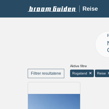
Reise
R
Aktive filtre
Filtrer resultatene
Rogaland
Reise