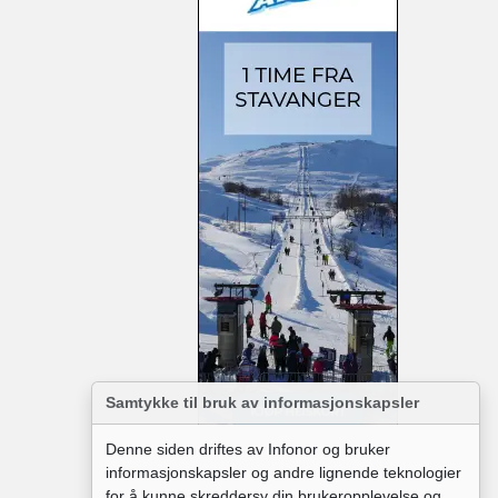
Samtykke til bruk av informasjonskapsler
Denne siden driftes av Infonor og bruker
informasjonskapsler og andre lignende teknologier
for å kunne skreddersy din brukeropplevelse og