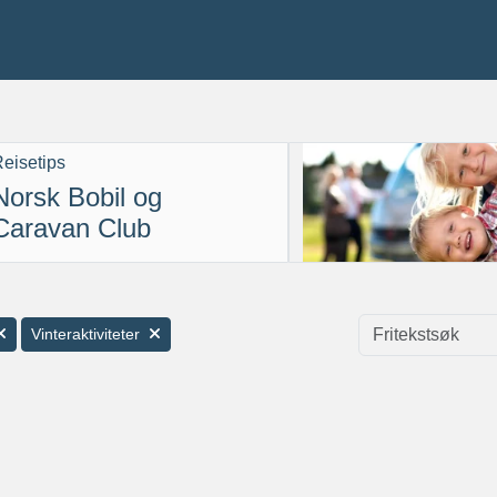
eisetips
Norsk Bobil og
Caravan Club
Vinteraktiviteter