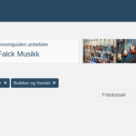
roomguiden anbefaler
Falck Musikk
r
Butikker og Handel