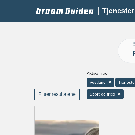
Tjenester
B
Aktive filtre
Vestland
Tjeneste
Filtrer resultatene
Sport og fritid