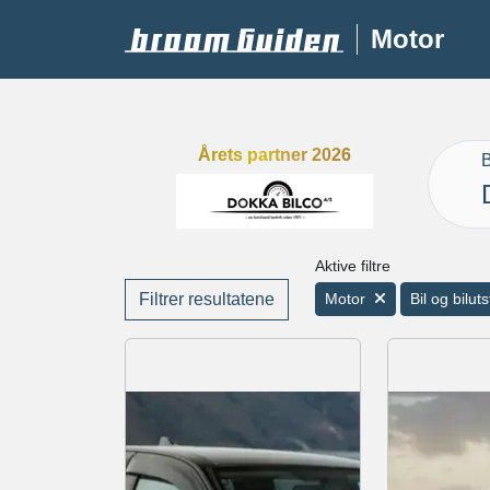
Motor
Årets partner 2026
B
Aktive filtre
Filtrer resultatene
Motor
Bil og biluts