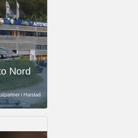
to Nord
bilpartner i Harstad