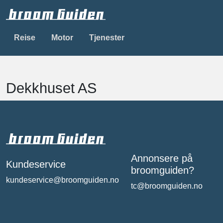
Reise
Motor
Tjenester
Dekkhuset AS
Annonsere på
Kundeservice
broomguiden?
kundeservice@broomguiden.no
tc@broomguiden.no