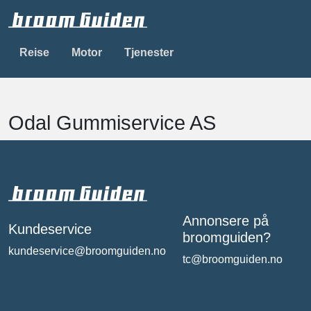
Reise
Motor
Tjenester
Odal Gummiservice AS
Annonsere på
Kundeservice
broomguiden?
kundeservice@broomguiden.no
tc@broomguiden.no