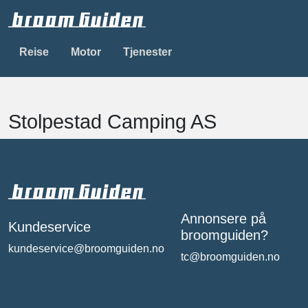
Reise
Motor
Tjenester
Stolpestad Camping AS
Annonsere på
Kundeservice
broomguiden?
kundeservice@broomguiden.no
tc@broomguiden.no