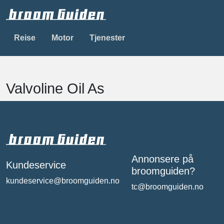
Reise
Motor
Tjenester
Valvoline Oil As
Annonsere på
Kundeservice
broomguiden?
kundeservice@broomguiden.no
tc@broomguiden.no