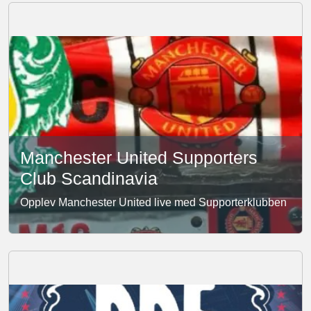
Manchester United Supporters
Club Scandinavia
Opplev Manchester United live med Supporterklubben