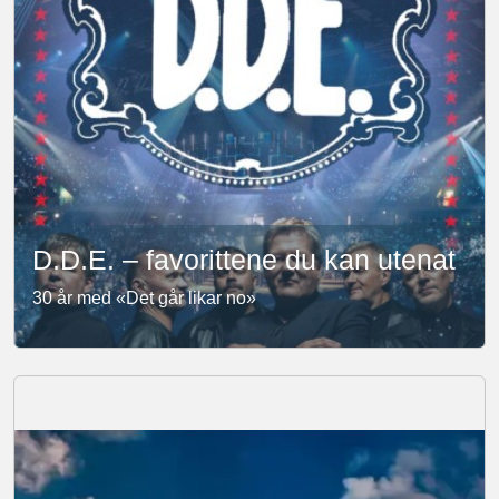
D.D.E. – favorittene du kan utenat
30 år med «Det går likar no»