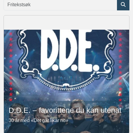
D.D.E. – favorittene du kan utenat
30 år med «Det går likar no»