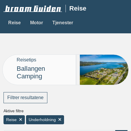
Reise
Reise
Motor
Tjenester
Reisetips
Ballangen
Camping
Filtrer resultatene
Aktive filtre
Reise
Underholdning