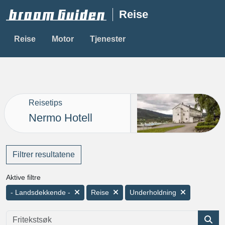
Reise
Reise
Motor
Tjenester
Reisetips
Nermo Hotell
Filtrer resultatene
Aktive filtre
- Landsdekkende -
Reise
Underholdning