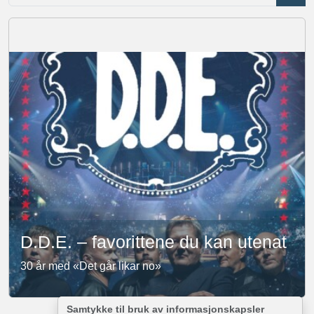
D.D.E. – favorittene du kan utenat
30 år med «Det går likar no»
Samtykke til bruk av informasjonskapsler